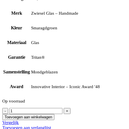
Merk
Zwiesel Glas – Handmade
Kleur
Smaragdgroen
Materiaal
Glas
Garantie
Tritan®
Samenstelling
Mondgeblazen
Award
Innovative Interior – Iconic Award '48
Op voorraad
Zwiesel
Glas
Toevoegen aan winkelwagen
-
Vergelijk
Handmade
Toevoegen aan verlanglijst