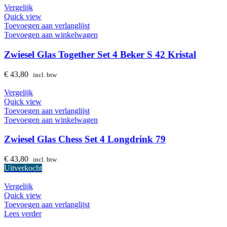
Vergelijk
Quick view
Toevoegen aan verlanglijst
Toevoegen aan winkelwagen
Zwiesel Glas Together Set 4 Beker S 42 Kristal
€
43,80
incl. btw
Vergelijk
Quick view
Toevoegen aan verlanglijst
Toevoegen aan winkelwagen
Zwiesel Glas Chess Set 4 Longdrink 79
€
43,80
incl. btw
Uitverkocht
Vergelijk
Quick view
Toevoegen aan verlanglijst
Lees verder