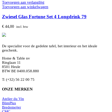
Toevoegen aan verlanglijst
Toevoegen aan winkelwagen
Zwiesel Glas Fortune Set 4 Longdrink 79
€
44,00
incl. btw
De specialist voor de gedekte tafel, het interieur en het ideale
geschenk.
Home & Table nv
Ringlaan 11
8501 Heule
BTW BE 0400.058.880
T: (+32) 56 22 00 75
ONZE MERKEN
Atelier du Vin
BlimPlus
Bredemeijer
CMC