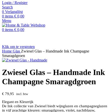
Login / Register
Search
0
Verlanglijst
0
items
€
0,00
Menu
0
items
€
0,00
Klik om te vergroten
Home
Glas
Zwiesel Glas – Handmade Ink Champagne
Smaragdgroen
Zwiesel Glas – Handmade Ink
Champagne Smaragdgroen
€
79,95
incl. btw
Elegant en Kleurrijk
De Ink collectie van Zwiesel biedt wijnglazen en champagneglazen
in vijf prachtige kleuren: smaragdgroen, violet, nachtblauw,