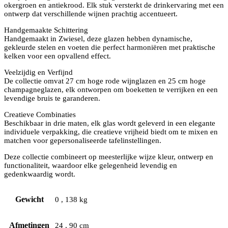
okergroen en antiekrood. Elk stuk versterkt de drinkervaring met een
ontwerp dat verschillende wijnen prachtig accentueert.
Handgemaakte Schittering
Handgemaakt in Zwiesel, deze glazen hebben dynamische,
gekleurde stelen en voeten die perfect harmoniëren met praktische
kelken voor een opvallend effect.
Veelzijdig en Verfijnd
De collectie omvat 27 cm hoge rode wijnglazen en 25 cm hoge
champagneglazen, elk ontworpen om boeketten te verrijken en een
levendige bruis te garanderen.
Creatieve Combinaties
Beschikbaar in drie maten, elk glas wordt geleverd in een elegante
individuele verpakking, die creatieve vrijheid biedt om te mixen en
matchen voor gepersonaliseerde tafelinstellingen.
Deze collectie combineert op meesterlijke wijze kleur, ontwerp en
functionaliteit, waardoor elke gelegenheid levendig en
gedenkwaardig wordt.
Gewicht
0
,
138 kg
Afmetingen
24
,
90 cm