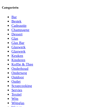
Categorieën
Bar
Bestek
Cadeautip
Champagne
Dessert
Glas
Glas Bar
Glaswerk
Glaswerk
Keuken
Kinderen
Koffie & Thee
Onderhoud
Onderweg
Outdoor
Outlet
Scrapcooking
Servies
Textiel
Wijn
Wijnglas