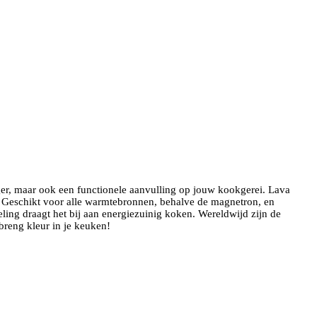
nger, maar ook een functionele aanvulling op jouw kookgerei. Lava
es. Geschikt voor alle warmtebronnen, behalve de magnetron, en
g draagt het bij aan energiezuinig koken. Wereldwijd zijn de
breng kleur in je keuken!