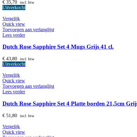
€
35,70
incl. btw
Uitverkocht
Vergelijk
Quick view
Toevoegen aan verlanglijst
Lees verder
Dutch Rose Sapphire Set 4 Mugs Grijs 41 cl.
€
43,80
incl. btw
Uitverkocht
Vergelijk
Quick view
Toevoegen aan verlanglijst
Lees verder
Dutch Rose Sapphire Set 4 Platte borden 21,5cm Grij
€
51,80
incl. btw
Vergelijk
Quick view