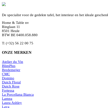
De specialist voor de gedekte tafel, het interieur en het ideale geschen
Home & Table nv
Ringlaan 11
8501 Heule
BTW BE 0400.058.880
T: (+32) 56 22 00 75
ONZE MERKEN
Atelier du Vin
BlimPlus
Bredemeijer
CMC
Domino
Dutch Floral
Dutch Rose
Fortessa
La Porcellana Bianca
Lampa
Laura Ashley
Lava