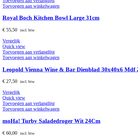
Toevoegen aan verlanglijst
Toevoegen aan winkelwagen
Royal Boch Kitchen Bowl Large 31cm
€
55,50
incl. btw
Vergelijk
Quick view
Toevoegen aan verlanglijst
Toevoegen aan winkelwagen
Leopold Vienna Wine & Bar Dienblad 30x40x6 Mdf
€
27,50
incl. btw
Vergelijk
Quick view
Toevoegen aan verlanglijst
Toevoegen aan winkelwagen
moHa! Turby Saladedroger Wit 24Cm
€
60,00
incl. btw