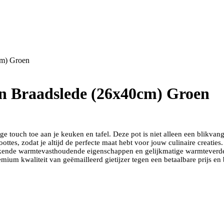
cm) Groen
en Braadslede (26x40cm) Groen
e touch toe aan je keuken en tafel. Deze pot is niet alleen een blikva
ottes, zodat je altijd de perfecte maat hebt voor jouw culinaire creati
ende warmtevasthoudende eigenschappen en gelijkmatige warmteverdelin
mium kwaliteit van geëmailleerd gietijzer tegen een betaalbare prijs en 